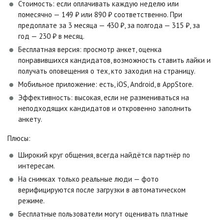
Стоимость: если оплачивать каждую неделю или
помесячно — 149 ₽ или 890 ₽ соответственно. При
предоплате за 3 месяца — 430 ₽, за полгода — 315 ₽, за
год — 230 ₽ в месяц.
Бесплатная версия: просмотр анкет, оценка
понравившихся кандидатов, возможность ставить лайки и
получать оповещения о тех, кто заходил на страницу.
Мобильное приложение: есть, iOS, Android, в AppStore.
Эффективность: высокая, если не размениваться на
неподходящих кандидатов и откровенно заполнить
анкету.
Плюсы:
Широкий круг общения, всегда найдётся партнёр по
интересам.
На снимках только реальные люди — фото
верифицируются после загрузки в автоматическом
режиме.
Бесплатные пользователи могут оценивать платные