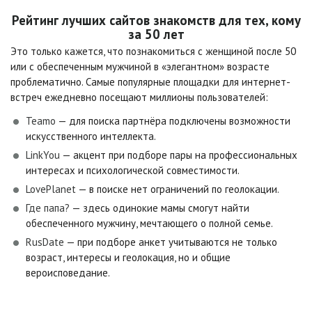
Рейтинг лучших сайтов знакомств для тех, кому
за 50 лет
Это только кажется, что познакомиться с женщиной после 50
или с обеспеченным мужчиной в «элегантном» возрасте
проблематично. Самые популярные площадки для интернет-
встреч ежедневно посещают миллионы пользователей:
Teamo
— для поиска партнёра подключены возможности
искусственного интеллекта.
LinkYou
— акцент при подборе пары на профессиональных
интересах и психологической совместимости.
LovePlanet
— в поиске нет ограничений по геолокации.
Где папа?
— здесь одинокие мамы смогут найти
обеспеченного мужчину, мечтающего о полной семье.
RusDate
— при подборе анкет учитываются не только
возраст, интересы и геолокация, но и общие
вероисповедание.