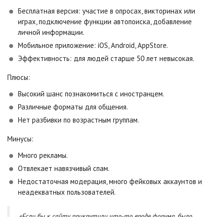
Бесплатная версия: участие в опросах, викторинах или
играх, подключение функции автопоиска, добавление
личной информации.
Мобильное приложение: iOS, Android, AppStore.
Эффективность: для людей старше 50 лет невысокая.
Плюсы:
Высокий шанс познакомиться с иностранцем.
Различные форматы для общения.
Нет разбивки по возрастным группам.
Минусы:
Много рекламы.
Отвлекает навязчивый спам.
Недостаточная модерация, много фейковых аккаунтов и
неадекватных пользователей.
«Если бы к сайту прикрутили что-то вроде форума, было