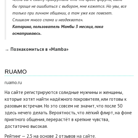
бы проще не ошибиться с выбором, мне кажется. Но увы, все
только при личном общении, а там уже как повезет.
Слишком много спама и неадеквата».
Катарина, пользователь Мамбы 3 месяца, пока
осматриваюсь.
→ Познакомиться в
«
Mamba
»
RUAMO
ruamo.ru
На сайте регистрируются солидные мужчины и женщины,
которые хотят найти надёжного покровителя, или готовы к
разовым встречам. Но это совсем не значит, что после 50
здесь нечего делать. Вероятность, что лёгкий флирт, на фоне
приятного общения, перерастёт в крепкие чувства,
достаточно высокая.
Рейтинг — 2,5 на основе 2 отзывов
на сайте.