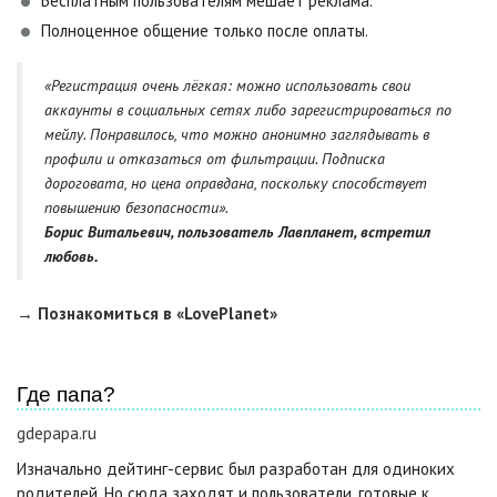
Бесплатным пользователям мешает реклама.
Полноценное общение только после оплаты.
«Регистрация очень лёгкая: можно использовать свои
аккаунты в социальных сетях либо зарегистрироваться по
мейлу. Понравилось, что можно анонимно заглядывать в
профили и отказаться от фильтрации. Подписка
дороговата, но цена оправдана, поскольку способствует
повышению безопасности».
Борис Витальевич, пользователь Лавпланет, встретил
любовь.
→ Познакомиться в «LovePlanet»
Где папа?
gdepapa.ru
Изначально дейтинг-сервис был разработан для одиноких
родителей. Но сюда заходят и пользователи, готовые к